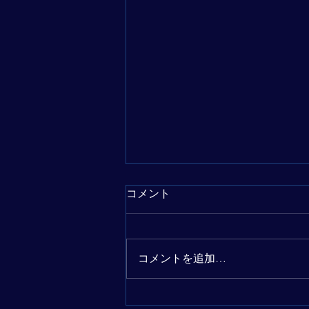
コメント
コメントを追加…
Blaue Reiterの世界 〜青い騎